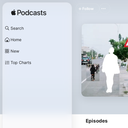
Follow
Search
Home
New
Top Charts
Episodes