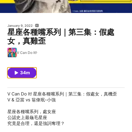
January 9, 2022
星座各種嘴系列｜第三集：假處
女，真雞歪
V Can Do It!
34m
V Can Do It! 星座各種嘴系列｜第三集：假處女，真機歪
V & 亞當 vs 翁偉珉-小強
星座各種嘴系列，處女座
公認史上最龜毛星座
究竟是合理，還是強詞奪理？