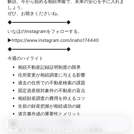
解説。今から始める相続準備で、未来の安心を手に入れま
しょう。
ぜひ、お聴きくださいね。
◆━━━━━━━━━━━━━━━━━━━━◆
いなほのInstagramをフォローする。
▶️https://www.instagram.com/inaho174440
◆━━━━━━━━━━━━━━━━━━━━◆
今週のハイライト
相続不動産記録証明制度の限界
住所変更が相続調査に与える影響
過去の住所での不動産検索の課題
固定資産税対象外の不動産の盲点
相続財産調査の費用を抑えるコツ
生前の財産把握が相続成功の鍵
遺言書作成の重要性とメリット
エンディングノート活用術
親子での相続コミュニケーションの必要性