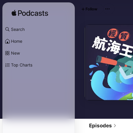
Follow
Search
Home
New
Top Charts
Episodes