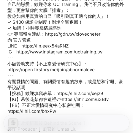
自己的戀愛，歡迎你來 UC Training 。我們不只改造你的外
型，更會幫你的大腦「排毒」：
教你如何用真實的自己「吸引到真正適合你的人」！
✓ $400 保證金制度！到場全額退回！
✓ 加贈 1 小時專屬情感諮詢
👉 專屬報名連結：https://gdn.tw/xlovecneter
📩 官方管道
LINE｜https://lin.ee/x54aRNZ
IG｜https://www.instagram.com/uctraining.tw
---
小額贊助支持【不正常愛情研究中心】：
https://open.firstory.me/join/abnormalove
---
有關愛情的問題、有關愛情有趣的故事，或是想和宇珊、豪
平說話嗎
【投稿】歡迎填寫表單：https://lihi2.com/xejz9
【IG】幕後花絮都在這裡👉https://lihi1.com/u3Bfv
【FB】不正常愛情研究中心私密社團：
https://lihi1.com/bhxPw
【不正常愛研幕後 Behind the Scene 】
製作 Producer｜ 劉官維 Umas Liu