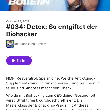
October 25, 2022
#034: Detox: So entgiftet der
Biohacker
Die Biohacking-Praxis
1h 1m
NMN, Resveratrol, Spermidine: Welche Anti-Aging-
Supplements wirklich funktionieren – und welche nur
teuer sind. Andreas macht den Check.
Wie du mit Biohacking zum CEO deiner Gesundheit
wirst. Strukturiert, durchdacht, effizient. Die
Masterclass der Biohacking-Praxis mit Andreas