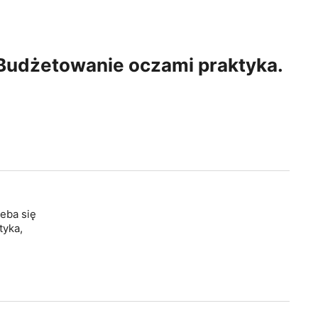
 Budżetowanie oczami praktyka.
zeba się
tyka,