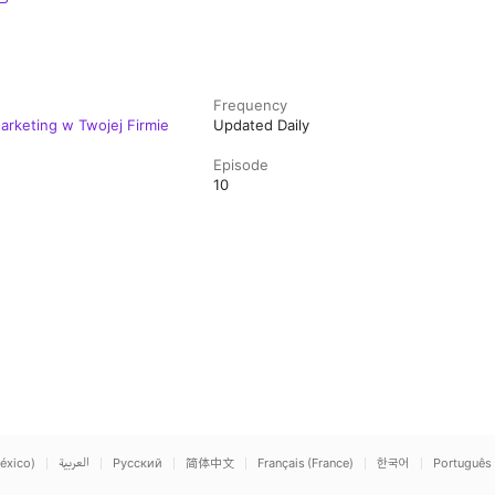
Frequency
arketing w Twojej Firmie
Updated Daily
Episode
10
éxico)
العربية
Русский
简体中文
Français (France)
한국어
Português 