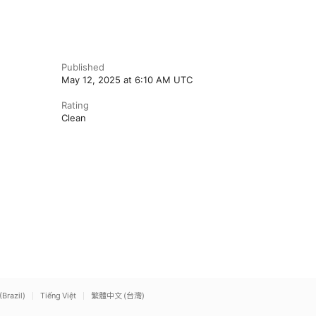
Published
May 12, 2025 at 6:10 AM UTC
Rating
Clean
(Brazil)
Tiếng Việt
繁體中文 (台灣)