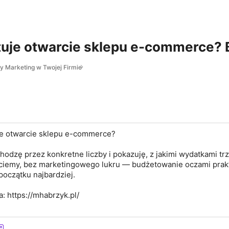
ztuje otwarcie sklepu e-commerce?
y Marketing w Twojej Firmie
je otwarcie sklepu e-commerce?
odzę przez konkretne liczby i pokazuję, z jakimi wydatkami tr
 ściemy, bez marketingowego lukru — budżetowanie oczami prak
 początku najbardziej.
: https://mhabrzyk.pl/