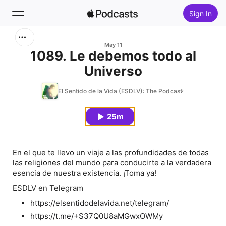
Sign In
Search
May 11
1089. Le debemos todo al
Universo
Home
El Sentido de la Vida (ESDLV): The Podcast
New
25m
Top Charts
En el que te llevo un viaje a las profundidades de todas
las religiones del mundo para conducirte a la verdadera
esencia de nuestra existencia. ¡Toma ya!
ESDLV en Telegram
https://elsentidodelavida.net/telegram/
https://t.me/+S37Q0U8aMGwxOWMy