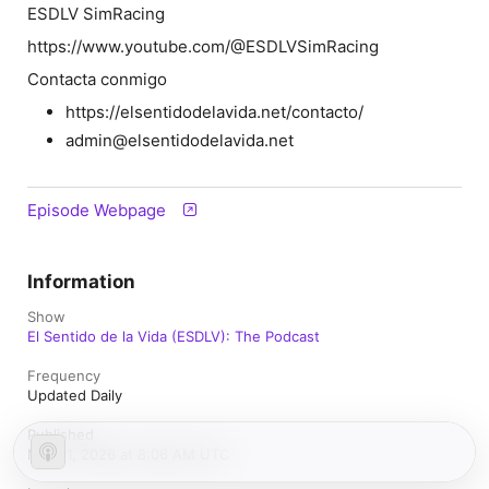
ESDLV SimRacing
https://www.youtube.com/@ESDLVSimRacing
Contacta conmigo
https://elsentidodelavida.net/contacto/
admin@elsentidodelavida.net
Episode Webpage
Information
Show
El Sentido de la Vida (ESDLV): The Podcast
Frequency
Updated Daily
Published
May 11, 2026 at 8:06 AM UTC