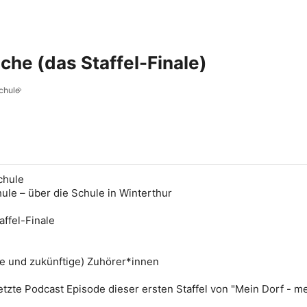
he (das Staffel-Finale)
chule
chule
ule – über die Schule in Winterthur
affel-Finale
ge und zukünftige) Zuhörer*innen
letzte Podcast Episode dieser ersten Staffel von
"Mein Dorf - m