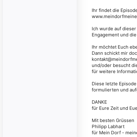
Ihr findet die Epis
www.meindorfmeines
Ich wurde auf dieser
Engagement und die
Ihr möchtet Euch eb
Dann schickt mir doc
kontakt@meindorfme
und/oder besucht di
für weitere Informa
Diese letzte Episode
formulierten und a
DANKE
für Eure Zeit und Eue
Mit besten Grüssen
Philipp Labhart
für
Mein Dorf - mein