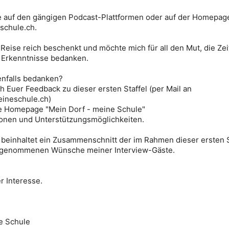
ode auf den gängigen Podcast-Plattformen oder auf der Homepag
chule.ch.
 Reise reich beschenkt und möchte mich für all den Mut, die Zei
 Erkenntnisse bedanken.
enfalls bedanken?
h Euer Feedback zu dieser ersten Staffel (per Mail an
ineschule.ch)
e Homepage "Mein Dorf - meine Schule"
tionen und Unterstützungsmöglichkeiten.
 beinhaltet ein Zusammenschnitt der im Rahmen dieser ersten S
ufgenommenen Wünsche meiner Interview-Gäste.
r Interesse.
e Schule