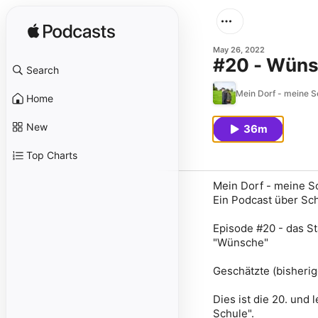
May 26, 2022
#20 - Wünsc
Search
Mein Dorf - meine S
Home
New
36m
Top Charts
Mein Dorf - meine S
Ein Podcast über Sch
Episode #20 - das St
"Wünsche"
Geschätzte (bisheri
Dies ist die 20. und 
Schule"
.