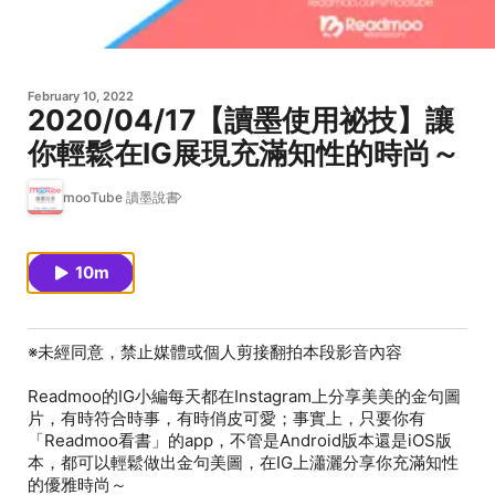
February 10, 2022
2020/04/17【讀墨使用祕技】讓
你輕鬆在IG展現充滿知性的時尚～
mooTube 讀墨說書
10m
※未經同意，禁止媒體或個人剪接翻拍本段影音內容
Readmoo的IG小編每天都在Instagram上分享美美的金句圖
片，有時符合時事，有時俏皮可愛；事實上，只要你有
「Readmoo看書」的app，不管是Android版本還是iOS版
本，都可以輕鬆做出金句美圖，在IG上瀟灑分享你充滿知性
的優雅時尚～