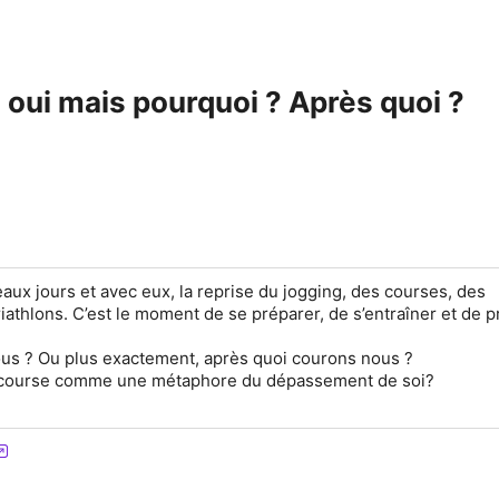
, oui mais pourquoi ? Après quoi ?
eaux jours et avec eux, la reprise du jogging, des courses, des
iathlons. C’est le moment de se préparer, de s’entraîner et de 
us ? Ou plus exactement, après quoi courons nous ?
a course comme une métaphore du dépassement de soi?