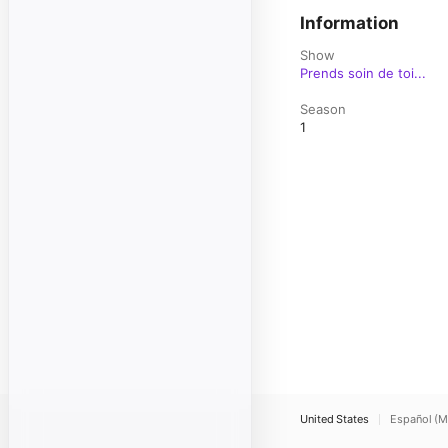
Information
Show
Prends soin de toi...
Season
1
United States
Español (M