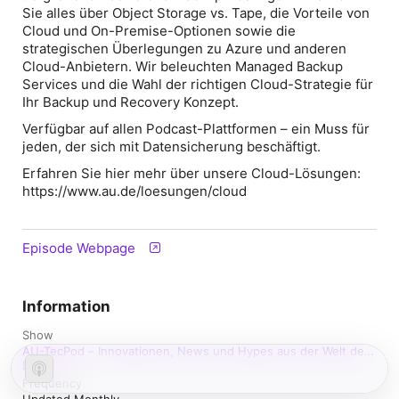
Sie alles über Object Storage vs. Tape, die Vorteile von
Cloud und On-Premise-Optionen sowie die
strategischen Überlegungen zu Azure und anderen
Cloud-Anbietern. Wir beleuchten Managed Backup
Services und die Wahl der richtigen Cloud-Strategie für
Ihr Backup und Recovery Konzept.
Verfügbar auf allen Podcast-Plattformen – ein Muss für
jeden, der sich mit Datensicherung beschäftigt.
Erfahren Sie hier mehr über unsere Cloud-Lösungen:
https://www.au.de/loesungen/cloud
Episode Webpage
Information
Show
AU-TecPod – Innovationen, News und Hypes aus der Welt der
Daten
Frequency