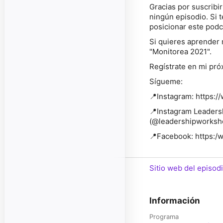
Gracias por suscribi
ningún episodio. Si t
posicionar este podc
Si quieres aprender 
"Monitorea 2021"
.
Regístrate en mi pró
Sígueme:
📍Instagram: https:
📍Instagram Leadersh
(@leadershipworksho
📍Facebook: https:/
Sitio web del episod
Información
Programa