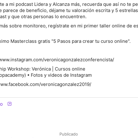
rte a mi podcast Lidera y Alcanza más, recuerda que así no te p
e parece de beneficio, déjame tu valoración escrita y 5 estrella
ast y que otras personas lo encuentren.
más sobre monitoreo, regístrate en mi primer taller online de e
ximo Masterclass gratis "5 Pasos para crear tu curso online".
//www.instagram.com/veronicagonzalezconferencista/
ip Workshop: Verónica | Cursos online
pacademy) • Fotos y videos de Instagram
www.facebook.com/veronicagonzalez2019/
io
Publicado