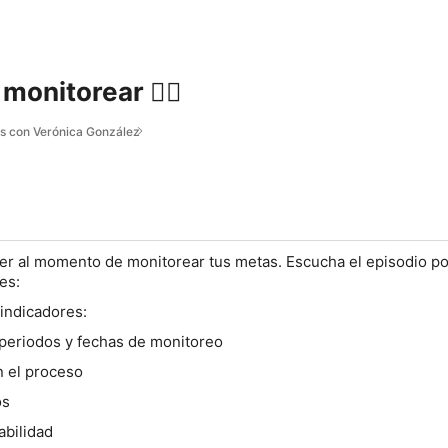
monitorear 🙅‍♀️
s con Verónica González
er al momento de monitorear tus metas. Escucha el episodio po
es:
 indicadores:
 periodos y fechas de monitoreo
n el proceso
os
abilidad