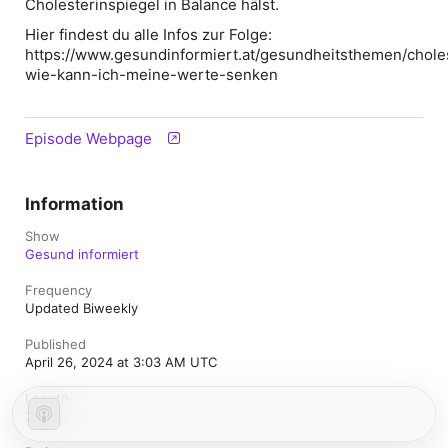
Cholesterinspiegel in Balance hälst.
Hier findest du alle Infos zur Folge:
https://www.gesundinformiert.at/gesundheitsthemen/chole
wie-kann-ich-meine-werte-senken
Episode Webpage
Information
Show
Gesund informiert
Frequency
Updated Biweekly
Published
April 26, 2024 at 3:03 AM UTC
Length
30 min