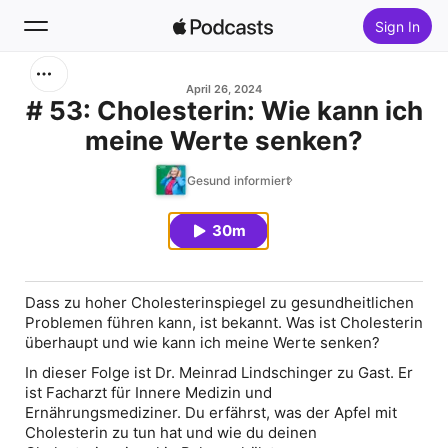
Sign In
Search
April 26, 2024
# 53: Cholesterin: Wie kann ich
meine Werte senken?
Home
Gesund informiert
New
30m
Top Charts
Dass zu hoher Cholesterinspiegel zu gesundheitlichen
Problemen führen kann, ist bekannt. Was ist Cholesterin
überhaupt und wie kann ich meine Werte senken?
In dieser Folge ist Dr. Meinrad Lindschinger zu Gast. Er
ist Facharzt für Innere Medizin und
Ernährungsmediziner. Du erfährst, was der Apfel mit
Cholesterin zu tun hat und wie du deinen