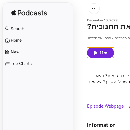
December 10, 2023
Search
 הרמב"ם - הרב יואב פלדמן
Home
New
11m
Top Charts
ן רב קומות? והאם
שר לנהוג כך? על זאת
Episode Webpage
Information