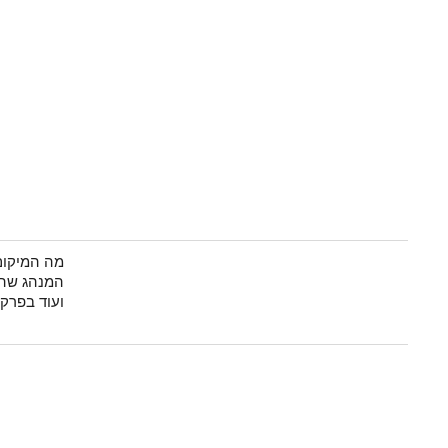
מה המיקום
המנהג שהש
ועוד בפרק.