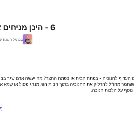
6 - היכן מניחים את החנוכיה?
במעגל השנה עם
 העדיף לחנוכיה - בפתח הבית או בפתח החצר? מה יעשה אדם שגר בבניי
תמר מחו"ל להדליק את החנוכיה בתוך הבית הוא מנהג פסול או שמא אפ
 נוסף על הלכות חנוכה