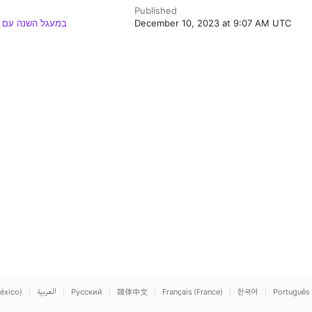
Published
במעגל השנה עם ה
December 10, 2023 at 9:07 AM UTC
éxico)
العربية
Русский
简体中文
Français (France)
한국어
Português 