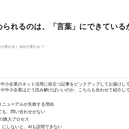
められるのは、「言葉」にできているか
方が変わる！ 会社が変わる！
、中小企業のネット活用に役立つ記事をピックアップしてお届けし
方や中小企業はどう読み解けばいいのか、こちらも合わせて紹介し
リニューアルが失敗する理由
ても、問い合わせがない
Cの購入プロセス
」にしないと、AIも説明できない