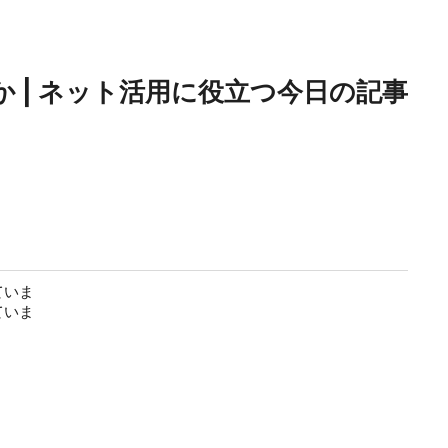
 | ネット活用に役立つ今日の記事
ていま
ていま