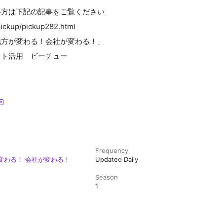
い方は下記の記事をご覧ください
chu.com/pickup/pickup282.html⁠⁠
地方が変わる！会社が変わる！」
ット活用 ビーチュー
Frequency
変わる！ 会社が変わる！
Updated Daily
Season
1