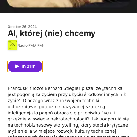
October 26, 2024
AI, której (nie) chcemy
Radio FMA FM
1h 21m
Francuski filozof Bernard Stiegler pisze, że „technika
jest pogonią za życiem przy użyciu środków innych niż
życie”. Dlaczego wraz z rozwojem techniki
obliczeniowej potocznie nazywanej sztuczną
inteligencją ta pogoń obraca się przeciwko życiu i
grzęźnie w świecie nekrotechnologii? Jak uodpornić się
na technobiznesowy storytelling, który stępia krytyczne
myślenie, a w miejsce rozwoju kultury technicznej i