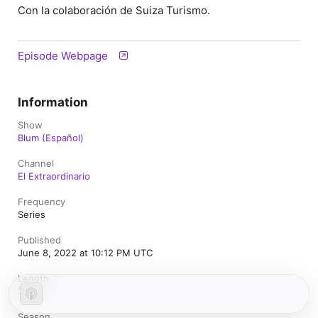
Con la colaboración de Suiza Turismo.
Episode Webpage
Information
Show
Blum (Español)
Channel
El Extraordinario
Frequency
Series
Published
June 8, 2022 at 10:12 PM UTC
Length
2 min
Season