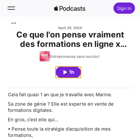
Sign In
Search
April 29, 2024
Ce que l'on pense vraiment
des formations en ligne x
Home
Marine
Entrepreneuse sans succès.
New
1h
Top Charts
Cela fait quasi 1 an que je travaille avec Marine.
Sa zone de génie ? Elle est experte en vente de
formations digitales.
En gros, c’est elle qui…
• Pense toute la stratégie d’acquisition de mes
formations,