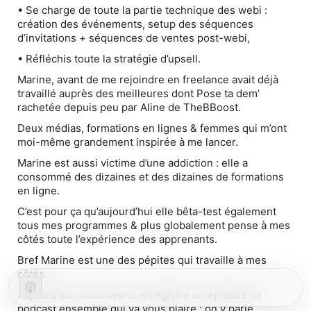
• Se charge de toute la partie technique des webi :
création des événements, setup des séquences
d’invitations + séquences de ventes post-webi,
• Réfléchis toute la stratégie d’upsell.
Marine, avant de me rejoindre en freelance avait déjà
travaillé auprès des meilleures dont Pose ta dem’
rachetée depuis peu par Aline de TheBBoost.
Deux médias, formations en lignes & femmes qui m’ont
moi-même grandement inspirée à me lancer.
Marine est aussi victime d’une addiction : elle a
consommé des dizaines et des dizaines de formations
en ligne.
C’est pour ça qu’aujourd’hui elle bêta-test également
tous mes programmes & plus globalement pense à mes
côtés toute l’expérience des apprenants.
Bref Marine est une des pépites qui travaille à mes
côtés.
Aujourd’hui, nous avons enregistré un épisode de
podcast ensemble qui va vous plaire : on y parle