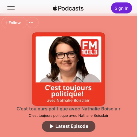
Sign In
Follow
Search
Home
New
Top Charts
C'est toujours politique avec Nathalie Boisclair
C'est toujours politique avec Nathalie Boisclair
Latest Episode