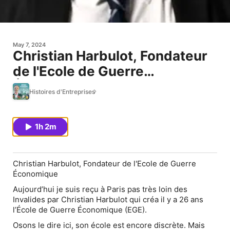
May 7, 2024
Christian Harbulot, Fondateur
de l'Ecole de Guerre
Économique « La France en
Histoires d'Entreprises
guerre économique »
1h 2m
Christian Harbulot, Fondateur de l'Ecole de Guerre
Économique
Aujourd’hui je suis reçu à Paris pas très loin des
Invalides par Christian Harbulot qui créa il y a 26 ans
l’École de Guerre Économique (EGE).
Osons le dire ici, son école est encore discrète. Mais