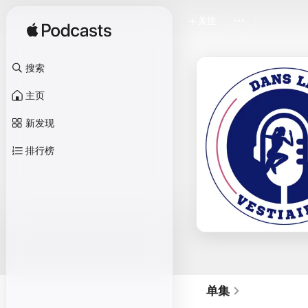
关注
搜索
主页
新发现
排行榜
单集