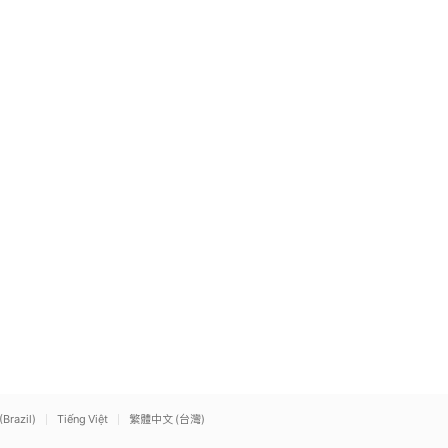
(Brazil)
Tiếng Việt
繁體中文 (台灣)