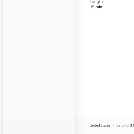
Length
35 min
United States
Español (M