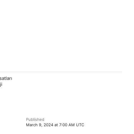
atları
ji
Published
March 9, 2024 at 7:00 AM UTC