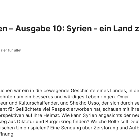
en – Ausgabe 10: Syrien - ein Land
rier für alle
auchen wir ein in die bewegende Geschichte eines Landes, in d
ehnten um ein besseres und würdiges Leben ringen. Omar
ur und Kulturschaffender, und Shekho Usso, der sich durch se
ent für Geflüchtete viel Respekt erworben hat, schauen mit ihr
rspektiven auf ihre Heimat. Wie kann Syrien angesichts der n
eg aus Diktatur und Bürgerkrieg finden? Welche Rolle soll Deu
äischen Union spielen? Eine Sendung über Zerstörung und Aufb
ffnung.