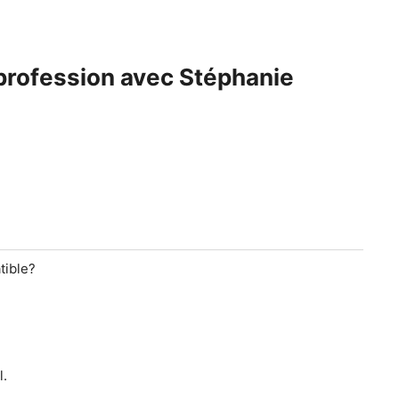
 profession avec Stéphanie
tible?
l.