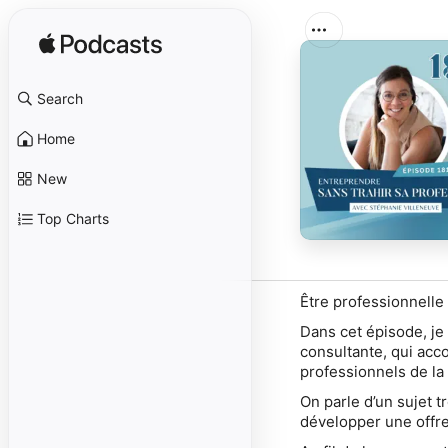
Search
Home
New
Top Charts
Être professionnelle 
Dans cet épisode, je 
consultante, qui acco
professionnels de la
On parle d’un sujet t
développer une offre