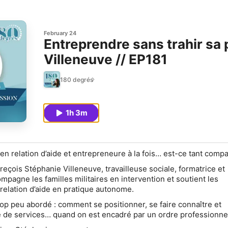
February 24
Entreprendre sans trahir sa
Villeneuve // EP181
180 degrés
1h 3m
en relation d’aide et entrepreneure à la fois… est-ce tant compa
reçois Stéphanie Villeneuve, travailleuse sociale, formatrice et
mpagne les familles militaires en intervention et soutient les
 relation d’aide en pratique autonome.
rop peu abordé : comment se positionner, se faire connaître et
 de services… quand on est encadré par un ordre professionne