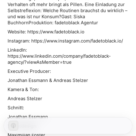
Verhalten oft mehr bringt als Pillen. Eine Einladung zur
Selbstreflexion: Welche Routinen brauchst du wirklich –
und was ist nur Konsum?Gast: Siska
Buchhorn
Produktion:
fadetoblack Agentur
Website: ⁠⁠⁠⁠https://www.fadetoblack.io⁠⁠⁠⁠
Instagram: ⁠⁠⁠⁠https://www.instagram.com/fadetoblack.io/⁠⁠⁠⁠
LinkedIn:
⁠⁠⁠⁠https://www.linkedin.com/company/fadetoblack-
agency/?viewAsMember=true⁠⁠⁠⁠
Executive Producer:
Jonathan Essmann & Andreas Stelzer
Kamera & Ton:
Andreas Stelzer
Schnitt:
Jonathan Essmann
Sounddesign:
Maximilian Foster