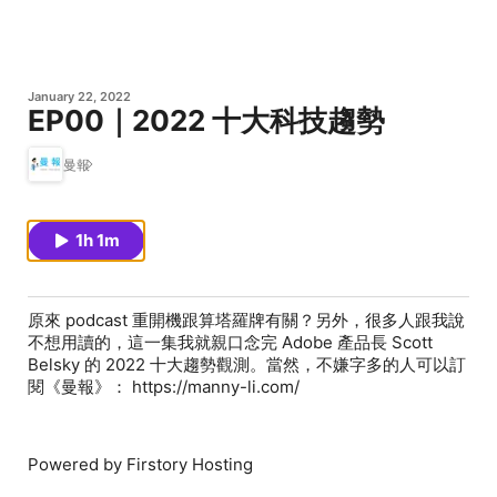
January 22, 2022
EP00｜2022 十大科技趨勢
曼報
1h 1m
原來 podcast 重開機跟算塔羅牌有關？另外，很多人跟我說
不想用讀的，這一集我就親口念完 Adobe 產品長 Scott
Belsky 的 2022 十大趨勢觀測。當然，不嫌字多的人可以訂
閱《曼報》： https://manny-li.com/
Powered by Firstory Hosting