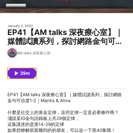
January 2, 2022
EP41【AM talks 深夜療心室】｜
媒體試讀系列，探討網路金句可信
度1-2｜Mantis & Alina
AM talks 深夜療心室
29m
EP41【AM talks 深夜療心室】｜媒體試讀系列，探討網路
金句可信度1-2｜Mantis & Alina
什麼是社交上的黃金定律，這些定律一定是必要條件嗎？
淺談某IG金句語錄板上共29個定律，
這集講述的是第14-29的定律
如果想瞭解前面幾則的的朋友，可以追一下第40集哦！