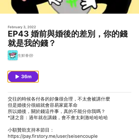
February 3, 2022
EP43 婚前與婚後的差別，你的錢
就是我的錢？
生鮮眷侶
36m
交往的時候各付各的好像很合理，不太會被講什麼
但是婚後分很細就會容易家庭革命
所以婚後，關於錢這件事，真的不能分你我嗎？
*謎之音：過年就在講錢，會不會太刺激哈哈哈哈
小額贊助支持本節目：
https://pay.firstory.me/user/seisencouple