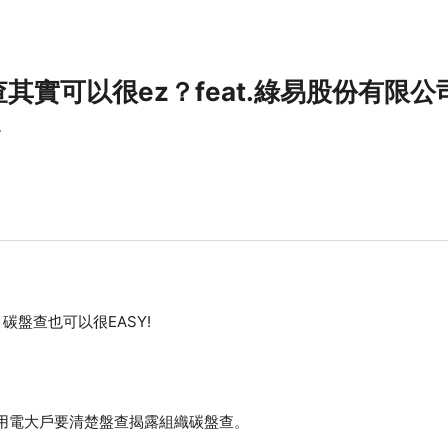
盤查其實可以很ez？feat.綠易股份有