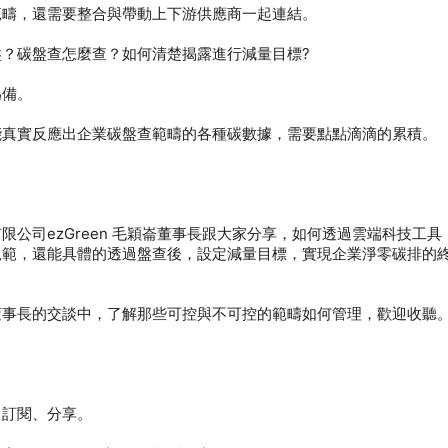
限公司ezGreen 毛穎崙董事長跟大家分享，如何透過雲端科技工具
規範，還能具體的透過盤查後，設定減量目標，實現企業淨零碳排的