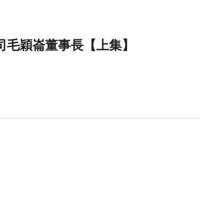
限公司毛穎崙董事長【上集】