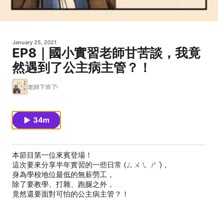
January 25, 2021
EP8｜國小實習老師甘苦談，我竟
然遇到了公主病主管？！
老師下班了
34m
本節目第一位來賓登場！
這次要來分享半年實習的一些日常 (ㄙㄨㄟ ㄕˋ)，
身為學校地位最低的無薪勞工，
除了要教學、打雜、跑腿之外，
竟然還要面對可怕的公主病主管？！