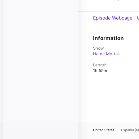
Episode Webpage
Information
Show
Harde Mottak
Length
1h 55m
United States
Español (M