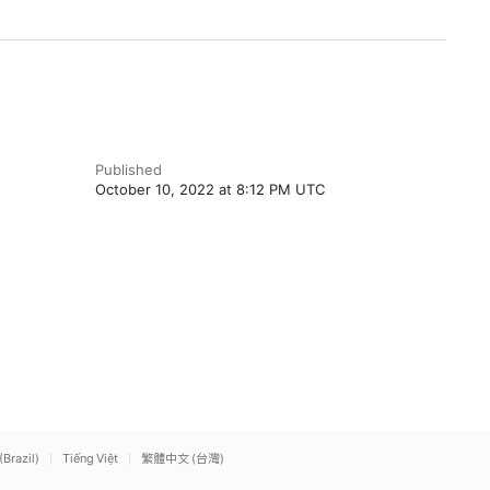
Published
October 10, 2022 at 8:12 PM UTC
(Brazil)
Tiếng Việt
繁體中文 (台灣)