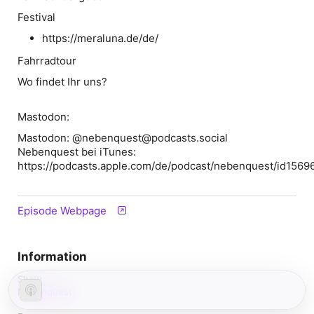
Festival
https://meraluna.de/de/
Fahrradtour
Wo findet Ihr uns?
Mastodon:
Mastodon: @nebenquest@podcasts.social
Nebenquest bei iTunes:
https://podcasts.apple.com/de/podcast/nebenquest/id156
Episode Webpage
Information
Show
Nebenquest