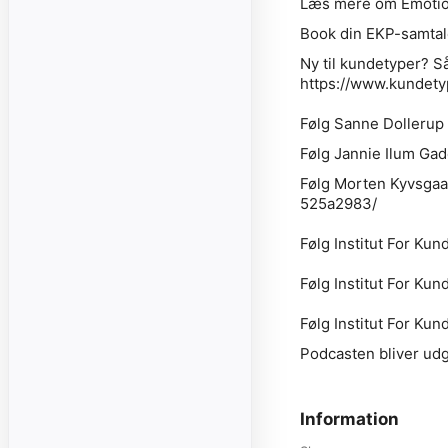
Læs mere om Emotion
Book din EKP-samtal
Ny til kundetyper? Så 
https://www.kundety
Følg Sanne Dollerup 
Følg Jannie Ilum Gad
Følg Morten Kyvsgaa
525a2983/
Følg Institut For K
Følg Institut For Ku
Følg Institut For Ku
Podcasten bliver udg
Information