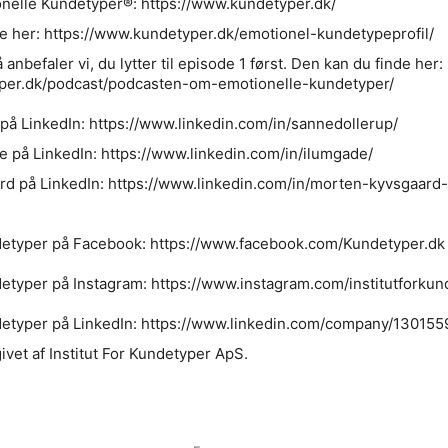
elle Kundetyper®: https://www.kundetyper.dk/
e her: https://www.kundetyper.dk/emotionel-kundetypeprofil/
anbefaler vi, du lytter til episode 1 først. Den kan du finde her:
per.dk/podcast/podcasten-om-emotionelle-kundetyper/
på LinkedIn: https://www.linkedin.com/in/sannedollerup/
e på LinkedIn: https://www.linkedin.com/in/ilumgade/
rd på LinkedIn: https://www.linkedin.com/in/morten-kyvsgaard-
undetyper på Facebook: https://www.facebook.com/Kundetyper.dk
ndetyper på Instagram: https://www.instagram.com/institutforkun
ndetyper på LinkedIn: https://www.linkedin.com/company/13015
ivet af Institut For Kundetyper ApS.