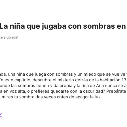
 La niña que jugaba con sombras en 
para dormir
ada, una niña que juega con sombras y un miedo que se vuelve 
En este capítulo, descubre el misterio detrás de la habitación 13
donde las sombras tienen vida propia y la risa de Ana nunca se 
la en voz alta, o prefieres quedarte con la oscuridad? Prepárate
e mires tu sombra dos veces antes de apagar la luz.