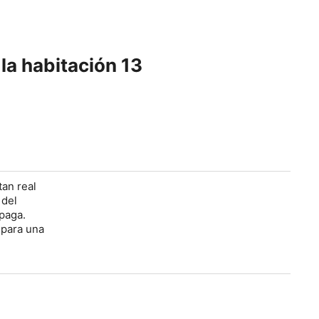
la habitación 13
tan real
 del
apaga.
 para una