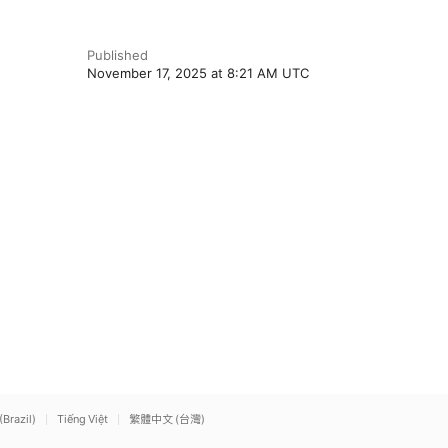
Published
November 17, 2025 at 8:21 AM UTC
(Brazil)
Tiếng Việt
繁體中文 (台灣)