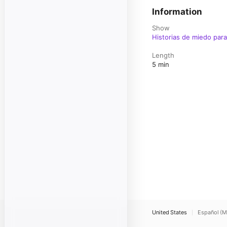
Information
Show
Historias de miedo para
Length
5 min
United States
Español (M