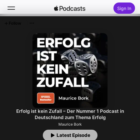
Sign In
Follow
Search
Home
New
Top Charts
Erfolg ist kein Zufall – Der Nummer 1 Podcast in
Deutschland zum Thema Erfolg
Maurice Bork
Latest Episode