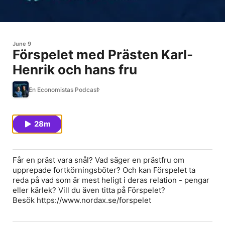
June 9
Förspelet med Prästen Karl-
Henrik och hans fru
En Economistas Podcast
28m
Får en präst vara snål? Vad säger en prästfru om
upprepade fortkörningsböter? Och kan Förspelet ta
reda på vad som är mest heligt i deras relation - pengar
eller kärlek? Vill du även titta på Förspelet?
Besök https://www.nordax.se/forspelet