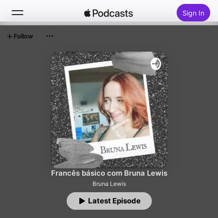
Sign In
Follow
Search
Home
New
Top Charts
Francês básico com Bruna Lewis
Bruna Lewis
Latest Episode