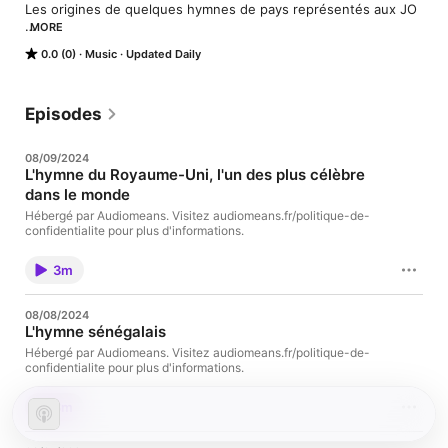
Les origines de quelques hymnes de pays représentés aux JO

MORE
 Hébergé par Audiomeans. Visitez audiomeans.fr/politique-de-
0.0 (0)
Music
Updated Daily
confidentialite pour plus d'informations.
Episodes
08/09/2024
L'hymne du Royaume-Uni, l'un des plus célèbre
dans le monde
Hébergé par Audiomeans. Visitez audiomeans.fr/politique-de-
confidentialite pour plus d'informations.
3m
08/08/2024
L'hymne sénégalais
Hébergé par Audiomeans. Visitez audiomeans.fr/politique-de-
confidentialite pour plus d'informations.
3m