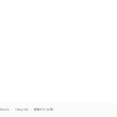
(Brazil)
Tiếng Việt
繁體中文 (台灣)