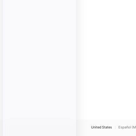
United States
Español (M