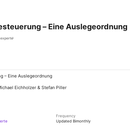
besteuerung – Eine Auslegeordnung
experte
ng – Eine Auslegeordnung
ichael Eichholzer & Stefan Piller
Frequency
erte
Updated Bimonthly