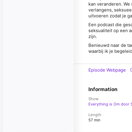
kan veranderen. We sp
verlangens, seksueel
uitvoeren zodat je ga
Een podcast die gesch
seksualiteit op een 
zijn.
Benieuwd naar de ta
waarbij ik je begelei
Episode Webpage
Information
Show
Everything is Om door 
Length
57 min