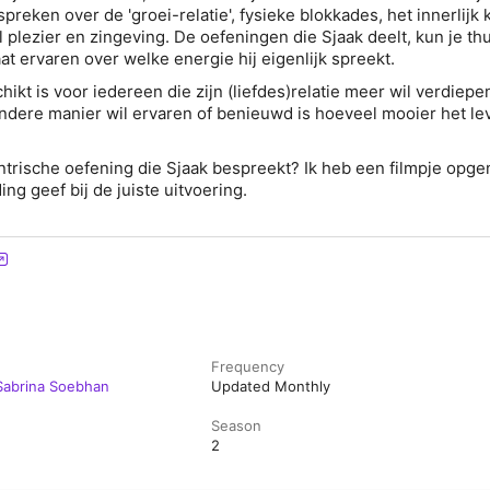
reken over de 'groei-relatie', fysieke blokkades, het innerlijk 
 plezier en zingeving. De oefeningen die Sjaak deelt, kun je thu
at ervaren over welke energie hij eigenlijk spreekt.
ikt is voor iedereen die zijn (liefdes)relatie meer wil verdiepe
andere manier wil ervaren of benieuwd is hoeveel mooier het le
ntrische oefening die Sjaak bespreekt? Ik heb een filmpje op
ding geef bij de juiste uitvoering.
Frequency
Sabrina Soebhan
Updated Monthly
Season
2