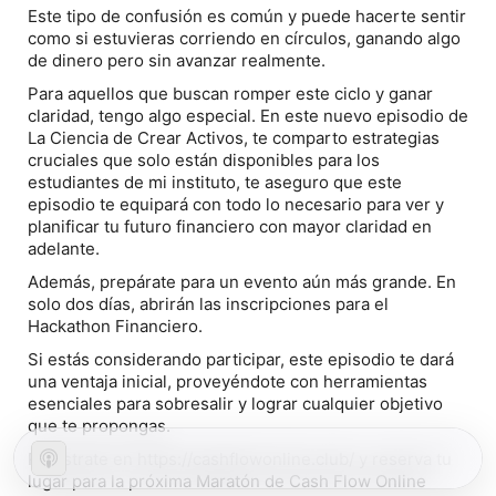
Este tipo de confusión es común y puede hacerte sentir
como si estuvieras corriendo en círculos, ganando algo
de dinero pero sin avanzar realmente.
Para aquellos que buscan romper este ciclo y ganar
claridad, tengo algo especial. En este nuevo episodio de
La Ciencia de Crear Activos, te comparto estrategias
cruciales que solo están disponibles para los
estudiantes de mi instituto, te aseguro que este
episodio te equipará con todo lo necesario para ver y
planificar tu futuro financiero con mayor claridad en
adelante.
Además, prepárate para un evento aún más grande. En
solo dos días, abrirán las inscripciones para el
Hackathon Financiero.
Si estás considerando participar, este episodio te dará
una ventaja inicial, proveyéndote con herramientas
esenciales para sobresalir y lograr cualquier objetivo
que te propongas.
Regístrate en https://cashflowonline.club/ y reserva tu
lugar para la próxima Maratón de Cash Flow Online