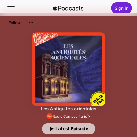
Sign In
Follow
Search
Home
New
Top Charts
Les Antiquités orientales
Radio Campus Paris
Latest Episode