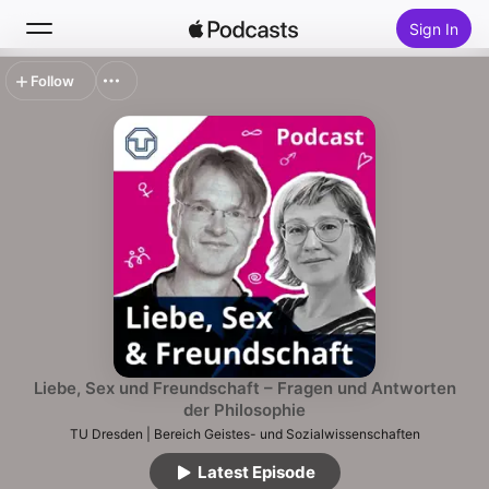
Sign In
Follow
Search
Home
New
Top Charts
Liebe, Sex und Freundschaft – Fragen und Antworten
der Philosophie
TU Dresden | Bereich Geistes- und Sozialwissenschaften
Latest Episode