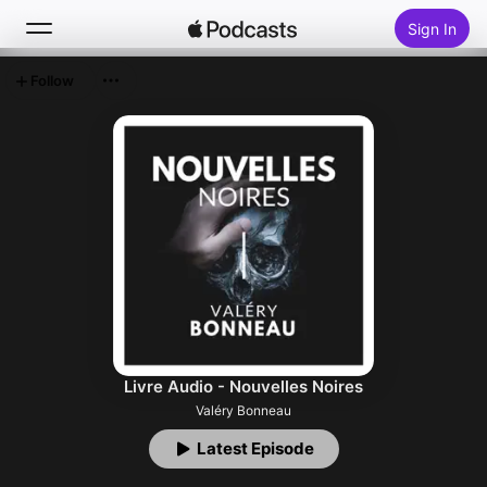
Sign In
Follow
Search
Home
New
Top Charts
Livre Audio - Nouvelles Noires
Valéry Bonneau
Latest Episode