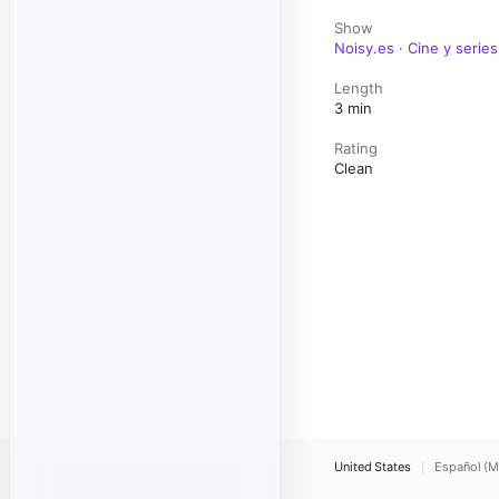
Show
Noisy.es · Cine y serie
Length
3 min
Rating
Clean
United States
Español (M