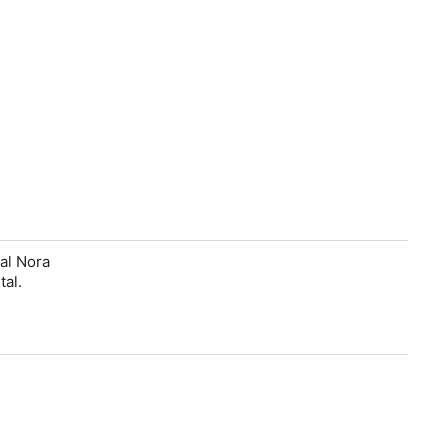
nal Nora
tal.