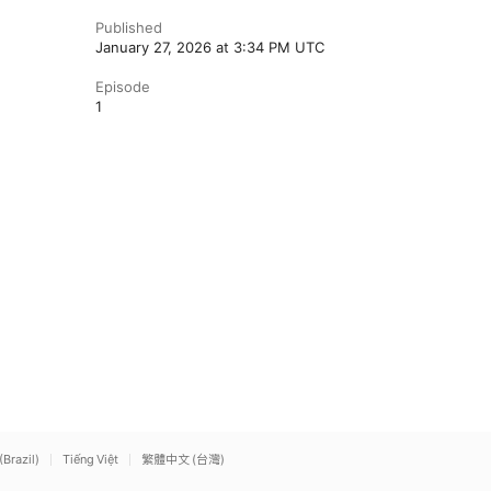
Published
January 27, 2026 at 3:34 PM UTC
Episode
1
(Brazil)
Tiếng Việt
繁體中文 (台灣)