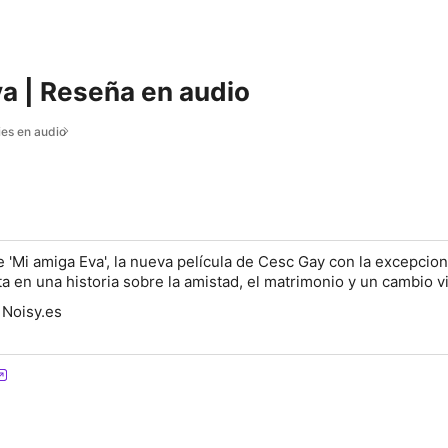
a | Reseña en audio
ies en audio
e 'Mi amiga Eva', la nueva película de Cesc Gay con la excepcio
 en una historia sobre la amistad, el matrimonio y un cambio vi
 Noisy.es