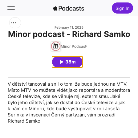
Sign In
Search
February 11, 2025
Minor podcast - Richard Samko
Home
Minor Podcast
New
38m
Top Charts
V dětství tancoval a snil o tom, že bude jednou na MTV.
Místo MTV ho můžete vidět jako reportéra a moderátora
České televize, kde se věnuje mj. extermismu. Jaké
bylo jeho dětství, jak se dostal do České televize a jak
k nám do Minoru, kde bude vystupovat v roli Josefa
Serinka v inscenaci Černý partyzán, vám prozradí
Richard Samko.