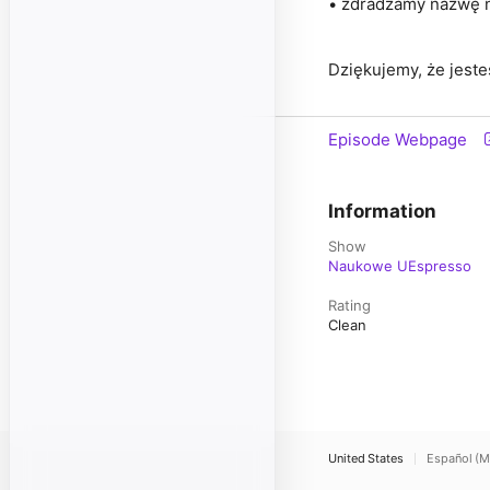
• zdradzamy nazwę n
Dziękujemy, że jest
Episode Webpage
Information
Show
Naukowe UEspresso
Rating
Clean
United States
Español (M