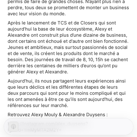
permis de faire de grandes choses. N’ayant plus rien à
perdre, tous deux se promettent de monter un business
avec leur vision du monde.
Après le lancement de TCS et de Closers qui sont
aujourd’hui la base de leur écosystème, Alexy et
Alexandre ont construit plus d’une dizaine de business,
dont certains ont échoué et d'autre ont bien fonctionné.
Jeunes et ambitieux, mais surtout passionnés de social
et de vente, ils créent les produits dont le marché a
besoin. Des journées de travail de 8, 10, 15h se cachent
derrière les centaines de milliers d’euros qu’ont pu
générer Alexy et Alexandre.
Aujourd’hui, ils nous partagent leurs expériences ainsi
que leurs déclics et les différentes étapes de leurs
deux parcours qui sont pour le moins compliqué et qui
les ont amenées à être ce qu’ils sont aujourd'hui, des
références sur leur marché.
Retrouvez Alexy Mouly & Alexandre Duysens :
https://instagram.com/alex_duysens?
igshid=YmMyMTA2M2Y=