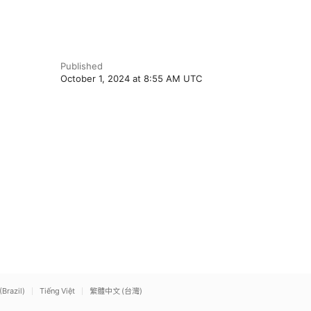
Published
October 1, 2024 at 8:55 AM UTC
(Brazil)
Tiếng Việt
繁體中文 (台灣)